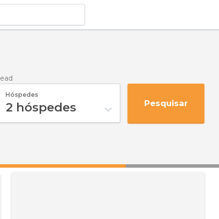
ead
Hóspedes
Pesquisar
2
hóspedes