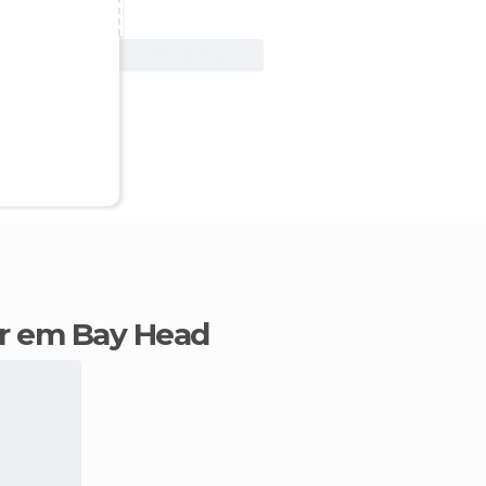
Ver oferta
ir em Bay Head