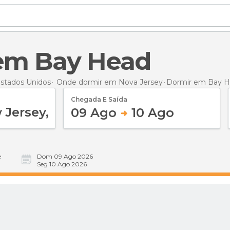
 em Bay Head
stados Unidos
Onde dormir em Nova Jersey
Dormir
em Bay H
Chegada E Saída
09 Ago
10 Ago
e
Dom 09 Ago 2026
Seg 10 Ago 2026