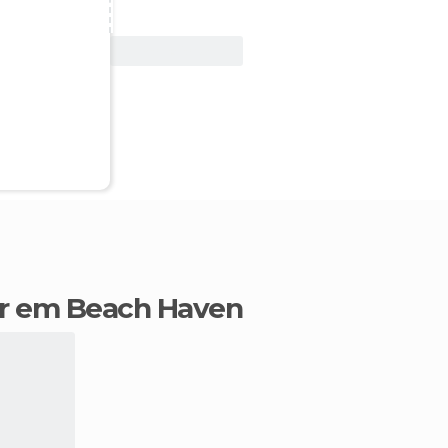
Ver oferta
ir em Beach Haven