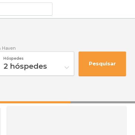
 Haven
Hóspedes
Pesquisar
2
hóspedes