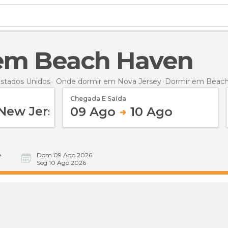
 em Beach Haven
stados Unidos
Onde dormir em Nova Jersey
Dormir
em Beach
Chegada E Saída
09 Ago
10 Ago
e
Dom 09 Ago 2026
Seg 10 Ago 2026