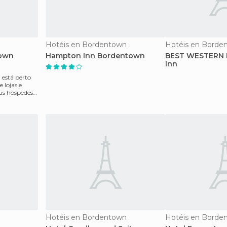
Hotéis en Bordentown
Hotéis en Borde
town
Hampton Inn Bordentown
BEST WESTERN 
Inn
está perto
 lojas e
eus hóspedes
Hotéis en Bordentown
Hotéis en Borde