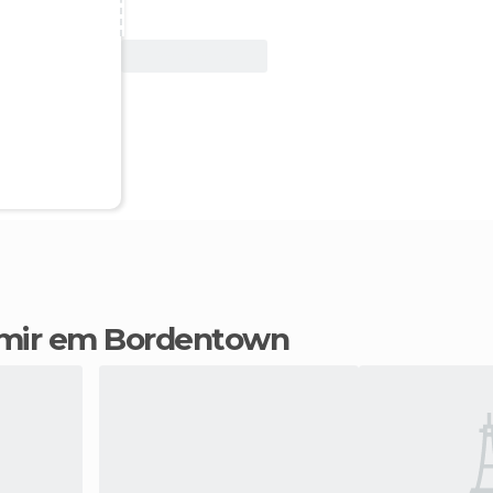
Ver oferta
rmir em Bordentown