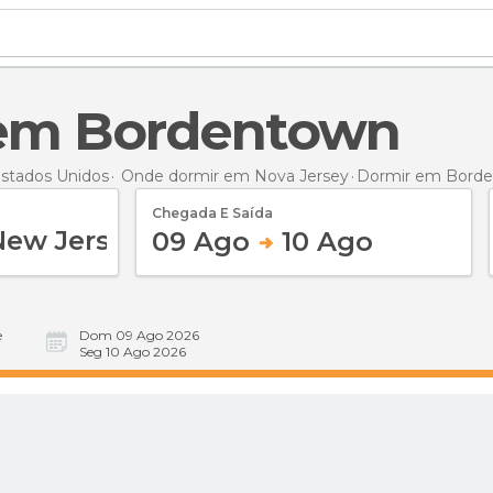
 em Bordentown
stados Unidos
Onde dormir em Nova Jersey
Dormir
em Bord
Chegada E Saída
09 Ago
10 Ago
e
Dom 09 Ago 2026
Seg 10 Ago 2026