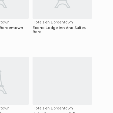
ntown
Hotéis en Bordentown
Bordentown
Econo Lodge Inn And Suites
Bord
ntown
Hotéis en Bordentown