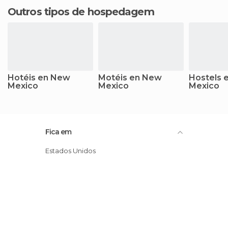
Outros tipos de hospedagem
Hotéis en New
Motéis en New
Hostels 
Mexico
Mexico
Mexico
Fica em
Estados Unidos