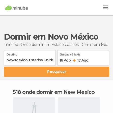
Dormir em Novo México
minube
Onde dormir em Estados Unidos
Dormir
em Novo México
Destino
Chegada E Saída
16 Ago
17 Ago
Pesquisar
518 onde dormir em New Mexico