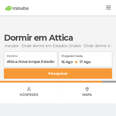
Dormir em Attica
minube
Onde dormir em Estados Unidos
Onde dormir em Nova York
Destino
Chegada E Saída
16 Ago
17 Ago
Pesquisar
HÓSPEDES
MAPA