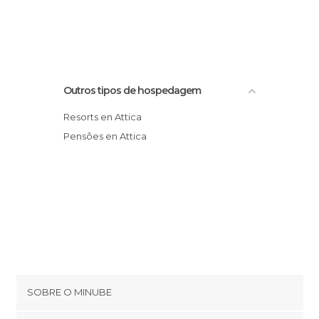
Outros tipos de hospedagem
Resorts en Attica
Pensões en Attica
SOBRE O MINUBE