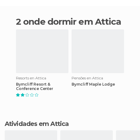
2 onde dormir em Attica
Resorts en Attica
Pensões en Attica
Byrncliff Resort &
Byrncliff Maple Lodge
Conference Center
Atividades em Attica