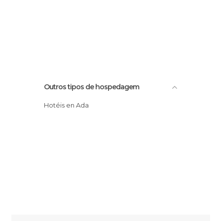
Outros tipos de hospedagem
Hotéis en Ada