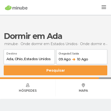
Dormir em Ada
minube
Onde dormir em Estados Unidos
Onde dormir em Ohio
Destino
Chegada E Saída
09 Ago
10 Ago
Pesquisar
HÓSPEDES
MAPA