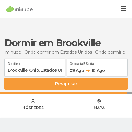
Dormir em Brookville
minube
Onde dormir em Estados Unidos
Onde dormir em Ohio
Destino
Chegada E Saída
09 Ago
10 Ago
Pesquisar
HÓSPEDES
MAPA