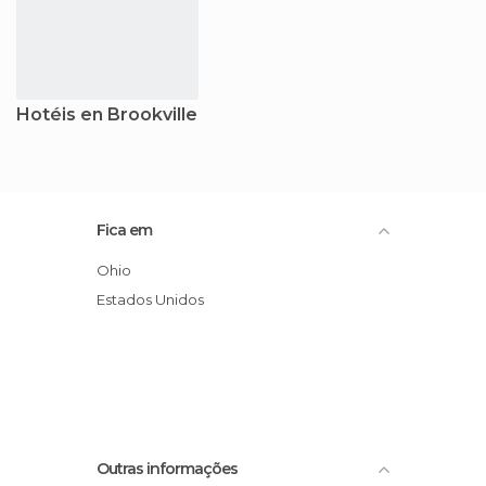
Hotéis en Brookville
Fica em
Ohio
Estados Unidos
Outras informações