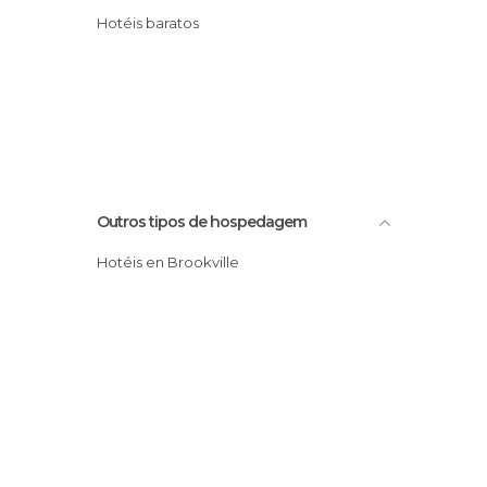
Hotéis baratos
Outros tipos de hospedagem
Hotéis en Brookville