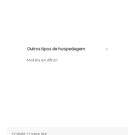
Outros tipos de hospedagem
Motéis en Afton
SOBRE O MINUBE