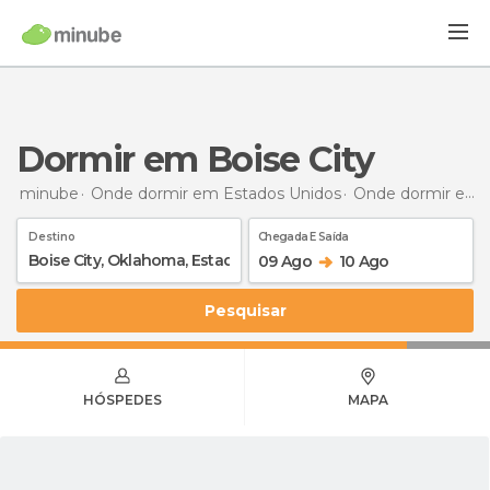
Dormir em Boise City
minube
Onde dormir em Estados Unidos
Onde dormir em Oklahoma
Destino
Chegada E Saída
09 Ago
10 Ago
Pesquisar
HÓSPEDES
MAPA