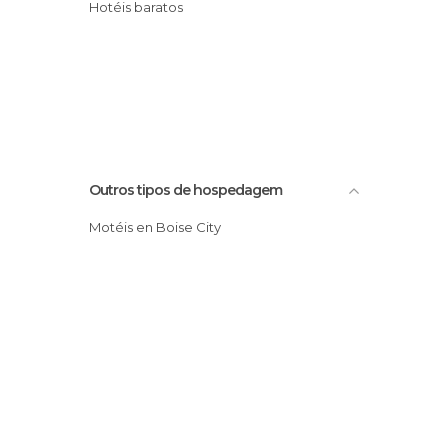
Hotéis baratos
Outros tipos de hospedagem
Motéis en Boise City