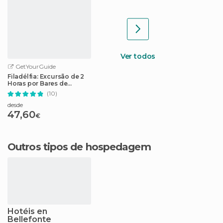
Ver todos
GetYourGuide
Filadélfia: Excursão de 2
Horas por Bares de
Cerveja
(10)
desde
47,60
€
Outros tipos de hospedagem
Hotéis en
Bellefonte