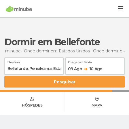
Dormir em Bellefonte
minube
Onde dormir em Estados Unidos
Onde dormir em Pensilvânia
Destino
Chegada E Saída
09 Ago
10 Ago
Pesquisar
HÓSPEDES
MAPA