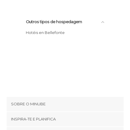
Outros tipos de hospedagem
Hotéis en Bellefonte
SOBRE O MINUBE
Cookies
INSPIRA-TE E PLANIFICA
Política de privacidade