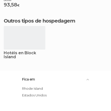
93,58
€
Outros tipos de hospedagem
Hotéis en Block
Island
Fica em
Rhode Island
Estados Unidos