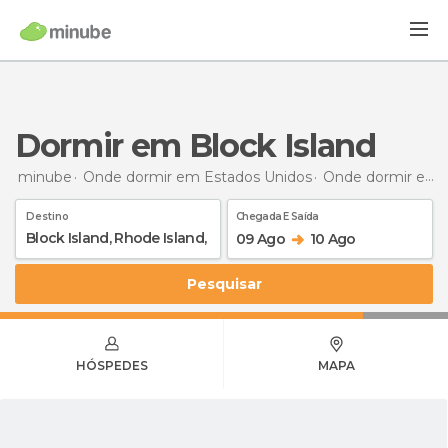
Dormir em Block Island
minube
Onde dormir em Estados Unidos
Onde dormir em Rhode Island
Destino
Chegada E Saída
09 Ago
10 Ago
Pesquisar
HÓSPEDES
MAPA