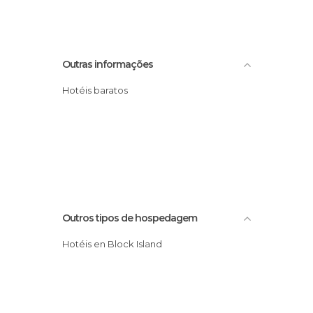
Outras informações
Hotéis baratos
Outros tipos de hospedagem
Hotéis en Block Island