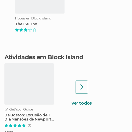
Hotéis en Block Island
The 1661 Inn
Atividades em Block Island
Ver todos
GetYourGuide
De Boston: Excusão de 1
Dia Mansões de Newport
e Era Dourada
(1)
desde