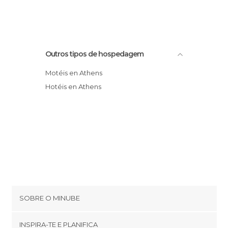
Outros tipos de hospedagem
Motéis en Athens
Hotéis en Athens
SOBRE O MINUBE
Cookies
INSPIRA-TE E PLANIFICA