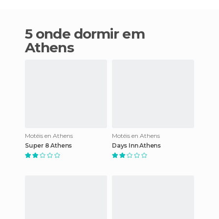
5 onde dormir em
Athens
Motéis en Athens
Motéis en Athens
Super 8 Athens
Days Inn Athens