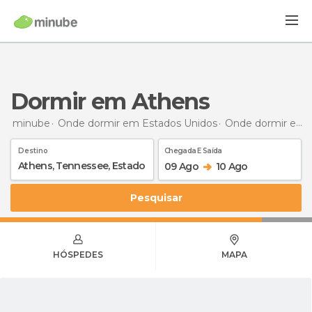
Dormir em Athens
minube
Onde dormir em Estados Unidos
Onde dormir em Tennessee
Destino
Chegada E Saída
09 Ago
10 Ago
Pesquisar
HÓSPEDES
MAPA