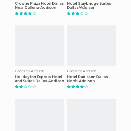
Crowne Plaza Hotel Dallas
Hotel Staybridge Suites
Near Galleria-Addison
Dallas/Addison
Hotéis en Addison
Hotéis en Addison
Holiday Inn Express Hotel
Hotel Radisson Dallas
and Suites Dallas-Addison
North-Addison