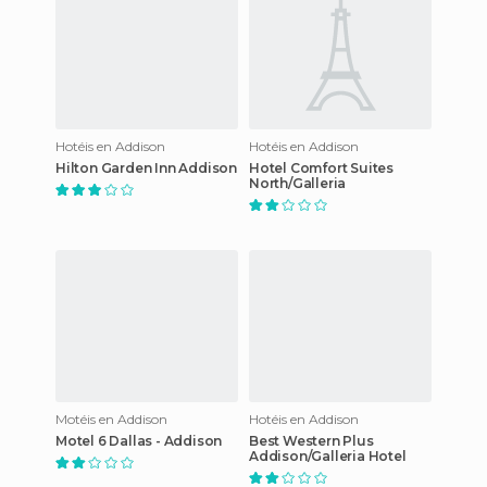
Hotéis en Addison
Hotéis en Addison
Hilton Garden Inn Addison
Hotel Comfort Suites
North/Galleria
Motéis en Addison
Hotéis en Addison
Motel 6 Dallas - Addison
Best Western Plus
Addison/Galleria Hotel