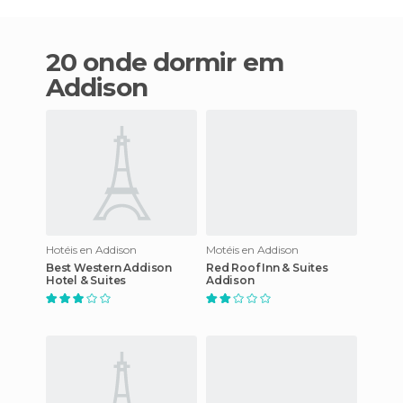
20 onde dormir em
Addison
Hotéis en Addison
Motéis en Addison
Best Western Addison
Red Roof Inn & Suites
Hotel & Suites
Addison