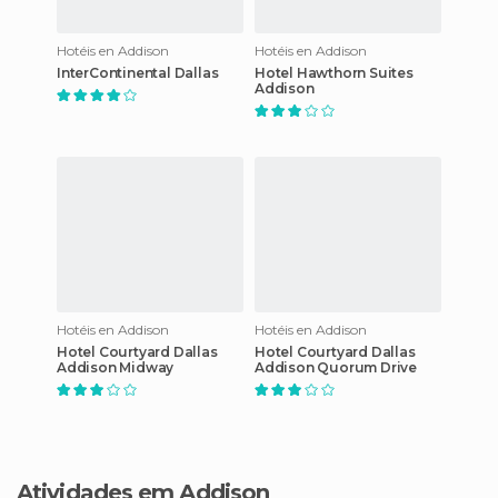
Hotéis en Addison
Hotéis en Addison
InterContinental Dallas
Hotel Hawthorn Suites
Addison
Hotéis en Addison
Hotéis en Addison
Hotel Courtyard Dallas
Hotel Courtyard Dallas
Addison Midway
Addison Quorum Drive
Atividades em Addison