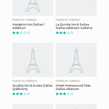
Hotéis en Addison
Hotéis en Addison
Hampton Inn Dallas /
La Quinta Inn & Suites
Addison
Dallas Addison-Galleria
Hotéis en Addison
Hotéis en Addison
Quality Inn & Suites Dallas
Hotel Homewood Stes
(addison),
Dallas Addison