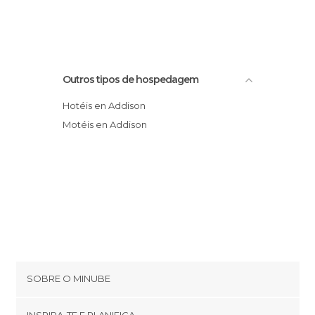
Outros tipos de hospedagem
Hotéis en Addison
Motéis en Addison
SOBRE O MINUBE
Cookies
INSPIRA-TE E PLANIFICA