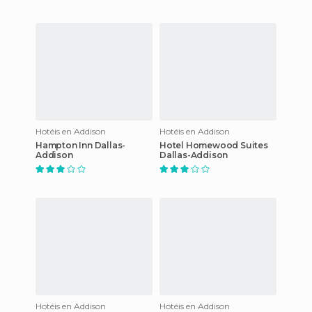
Hotéis en Addison
Hotéis en Addison
Hampton Inn Dallas-
Hotel Homewood Suites
Addison
Dallas-Addison
Hotéis en Addison
Hotéis en Addison