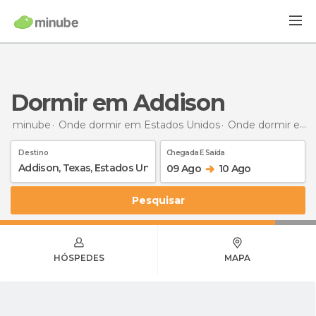
Dormir em Addison
minube
Onde dormir em Estados Unidos
Onde dormir em Texas
Destino
Chegada E Saída
09 Ago
10 Ago
Pesquisar
HÓSPEDES
MAPA