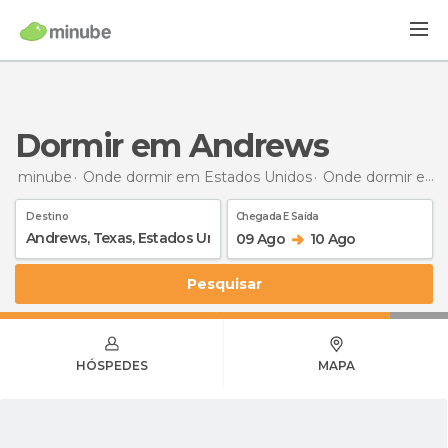
Dormir em Andrews
minube
Onde dormir em Estados Unidos
Onde dormir em Texas
Destino
Chegada E Saída
09 Ago
10 Ago
Pesquisar
HÓSPEDES
MAPA