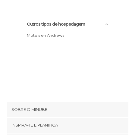
Outros tipos de hospedagem
Motéis en Andrews
SOBRE O MINUBE
Cookies
INSPIRA-TE E PLANIFICA
Política de privacidade