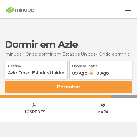
Dormir em Azle
minube
Onde dormir em Estados Unidos
Onde dormir em Texas
Destino
Chegada E Saída
09 Ago
10 Ago
Pesquisar
HÓSPEDES
MAPA