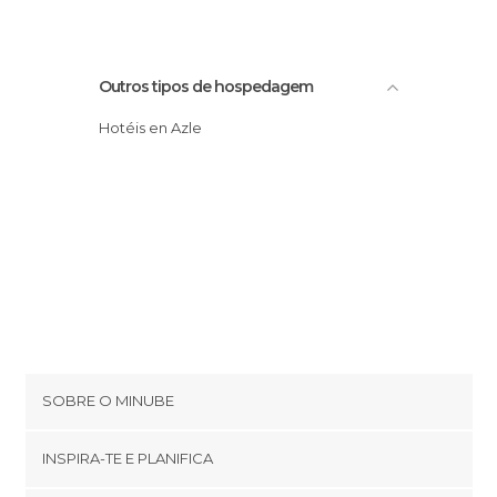
Outros tipos de hospedagem
Hotéis en Azle
SOBRE O MINUBE
Cookies
INSPIRA-TE E PLANIFICA
Política de privacidade