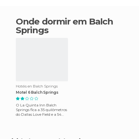
Onde dormir em Balch
Springs
Hotéis en Balch Springs
Motel 6 Balch Springs
O La Quinta Inn Balch
Springs fica a 35 quilômetros
do Dallas Love Field e a 54
quilômetros do aeroporto de
Dallas / Fort Worth.