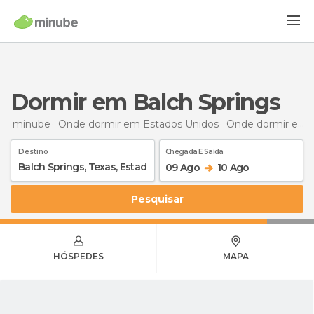
Dormir em Balch Springs
minube
Onde dormir em Estados Unidos
Onde dormir em Texas
Destino
Chegada E Saída
09 Ago
10 Ago
Pesquisar
HÓSPEDES
MAPA