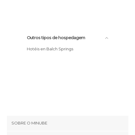
Outros tipos de hospedagem
Hotéis en Balch Springs
SOBRE O MINUBE