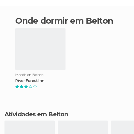
Onde dormir em Belton
Motéis en Belton
River Forest Inn
Atividades em Belton