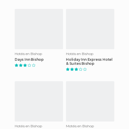
Hotéis en Bishop
Hotéis en Bishop
Days Inn Bishop
Holiday Inn Express Hotel
& Suites Bishop
Hotéis en Bishop
Motéis en Bishop