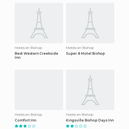
Hotéis en Bishop
Motéis en Bishop
Best Western Creekside
Super 8 Motel Bishop
Inn
Hotéis en Bishop
Hotéis en Bishop
Comfort Inn
Kingsville Bishop Days Inn