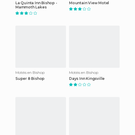
La Quinta Inn Bishop -
Mountain View Motel
Mammoth Lakes
Motéis en Bishop
Motéis en Bishop
Super 8 Bishop
Days Inn Kingsville