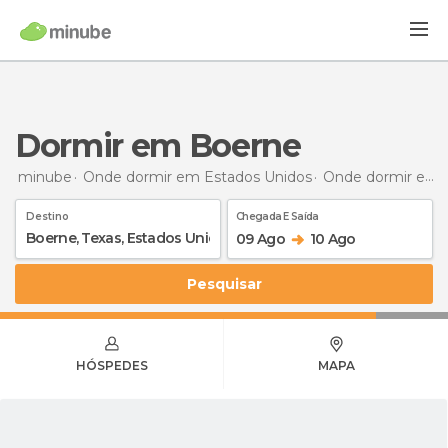
Dormir em Boerne
minube
Onde dormir em Estados Unidos
Onde dormir em Texas
Destino
Chegada E Saída
09 Ago
10 Ago
Pesquisar
HÓSPEDES
MAPA