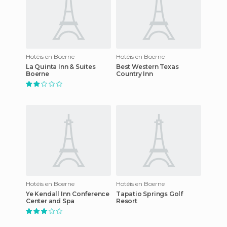
Hotéis en Boerne
Hotéis en Boerne
La Quinta Inn & Suites
Best Western Texas
Boerne
Country Inn
Hotéis en Boerne
Hotéis en Boerne
Ye Kendall Inn Conference
Tapatio Springs Golf
Center and Spa
Resort