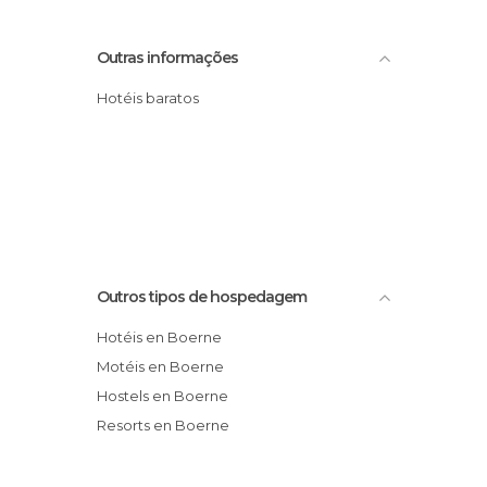
Outras informações
Hotéis baratos
Outros tipos de hospedagem
Hotéis en Boerne
Motéis en Boerne
Hostels en Boerne
Resorts en Boerne