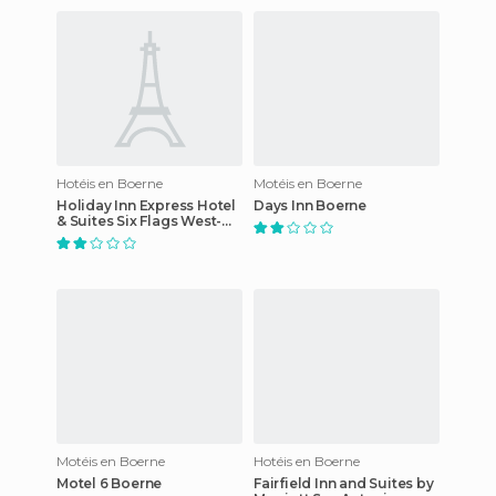
Hotéis en Boerne
Motéis en Boerne
Holiday Inn Express Hotel
Days Inn Boerne
& Suites Six Flags West-
Boerne
Motéis en Boerne
Hotéis en Boerne
Motel 6 Boerne
Fairfield Inn and Suites by