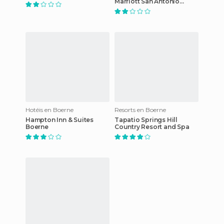
Marriott San Antonio
Boerne
Hotéis en Boerne
Resorts en Boerne
Hampton Inn & Suites
Tapatio Springs Hill
Boerne
Country Resort and Spa