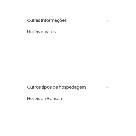
Outras informações
Hotéis baratos
Outros tipos de hospedagem
Hotéis en Benson