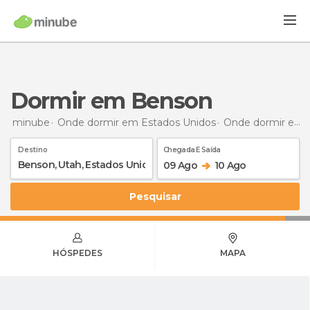
Dormir em Benson
minube
Onde dormir em Estados Unidos
Onde dormir em Utah
Destino
Chegada E Saída
09 Ago
10 Ago
Pesquisar
HÓSPEDES
MAPA