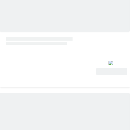
Ver oferta