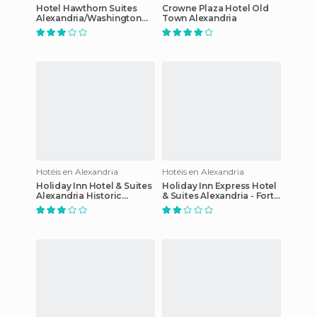
Hotel Hawthorn Suites
Crowne Plaza Hotel Old
Alexandria/Washington
Town Alexandria
DC
Hotéis en Alexandria
Hotéis en Alexandria
Holiday Inn Hotel & Suites
Holiday Inn Express Hotel
Alexandria Historic
& Suites Alexandria - Fort
District
Belvoir