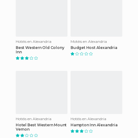
Hotéis en Alexandria
Motéis en Alexandria
Best Western Old Colony
Budget Host Alexandria
Inn
Hotéis en Alexandria
Hotéis en Alexandria
Hotel Best Western Mount
Hampton Inn Alexandria
Vernon