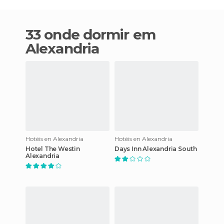
33 onde dormir em
Alexandria
Hotéis en Alexandria
Hotéis en Alexandria
Hotel The Westin
Days Inn Alexandria South
Alexandria