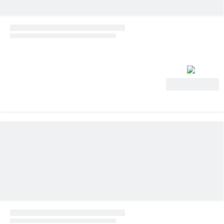
Ver oferta