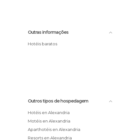
Outras informações
Hotéis baratos
Outros tipos de hospedagem
Hotéis en Alexandria
Motéis en Alexandria
Aparthotéis en Alexandria
Resorts en Alexandria