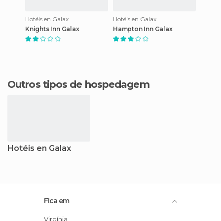
Hotéis en Galax
Hotéis en Galax
Knights Inn Galax
Hampton Inn Galax
Outros tipos de hospedagem
Hotéis en Galax
Fica em
Virgínia