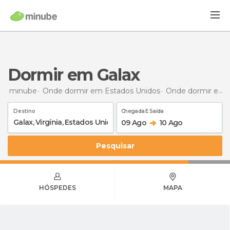
Dormir em Galax
minube
Onde dormir em Estados Unidos
Onde dormir em Virgínia
Destino
Chegada E Saída
09 Ago
10 Ago
Pesquisar
HÓSPEDES
MAPA