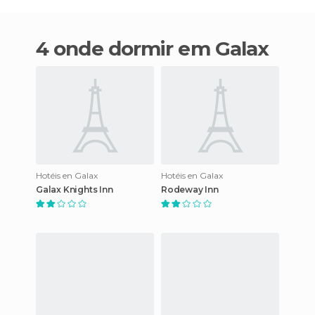
4 onde dormir em Galax
Hotéis en Galax
Hotéis en Galax
Galax Knights Inn
Rodeway Inn