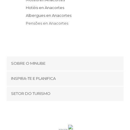
Hotéis en Anacortes
Albergues en Anacortes
Pensões en Anacortes
SOBRE O MINUBE
Cookies
INSPIRA-TE E PLANIFICA
Política de privacidade
footer@item_discovertips_anchor
SETOR DO TURISMO
Términos e Condições
minube Android app
Contato
Área de imprensa