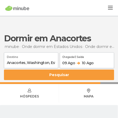
Dormir em Anacortes
minube
Onde dormir em Estados Unidos
Onde dormir em Washington
Destino
Chegada E Saída
09 Ago
10 Ago
Pesquisar
HÓSPEDES
MAPA