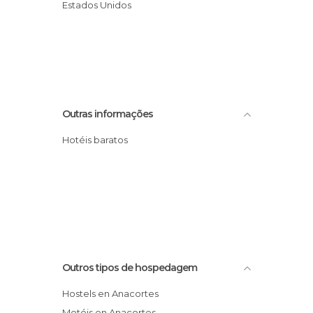
Estados Unidos
Outras informações
Hotéis baratos
Outros tipos de hospedagem
Hostels en Anacortes
Motéis en Anacortes