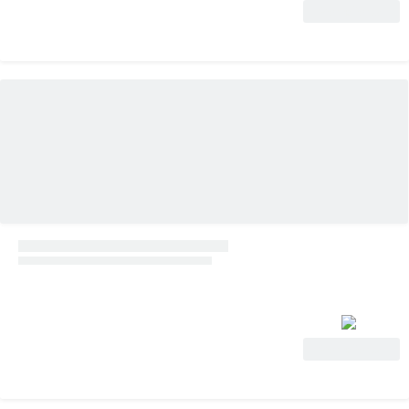
Ver oferta
Ver oferta