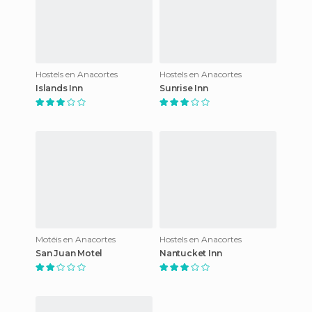
Hostels en Anacortes
Hostels en Anacortes
Islands Inn
Sunrise Inn
Motéis en Anacortes
Hostels en Anacortes
San Juan Motel
Nantucket Inn