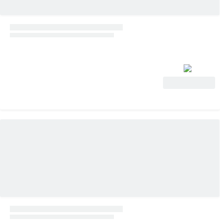
Ver oferta