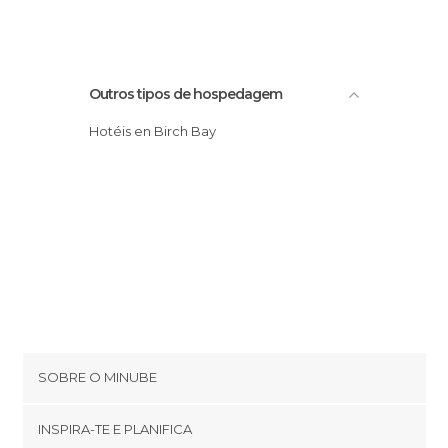
Outros tipos de hospedagem
Hotéis en Birch Bay
SOBRE O MINUBE
Cookies
INSPIRA-TE E PLANIFICA