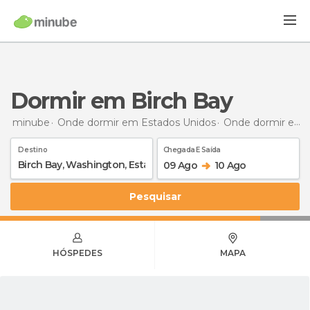
Dormir em Birch Bay
minube
Onde dormir em Estados Unidos
Onde dormir em Washington
Destino
Chegada E Saída
09 Ago
10 Ago
Pesquisar
HÓSPEDES
MAPA