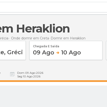
 em Heraklion
récia
Onde dormir em Creta
Dormir
em Heraklion
Chegada E Saída
09 Ago
10 Ago
e
Dom 09 Ago 2026
Seg 10 Ago 2026