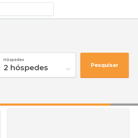
Hóspedes
Pesquisar
2
hóspedes