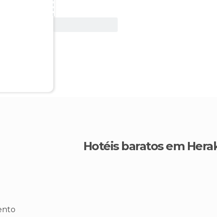
Ver oferta
Hotéis baratos em Hera
ento