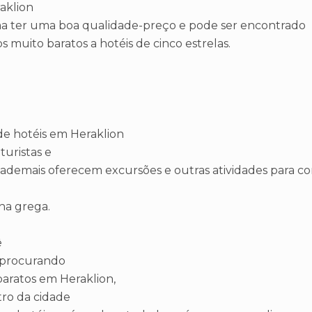
aklion
a ter uma boa qualidade-preço e pode ser encontrado
s muito baratos a hotéis de cinco estrelas.
de hotéis em Heraklion
turistas e
ademais oferecem excursões e outras atividades para c
lha grega.
ê
r procurando
baratos em Heraklion,
ro da cidade