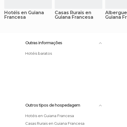
Hotéis en Guiana
Casas Rurais en
Albergue
Francesa
Guiana Francesa
Guiana F
Outras informações
Hotéis baratos
Outros tipos de hospedagem
Hotéis en Guiana Francesa
Casas Rurais en Guiana Francesa