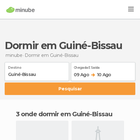
Dormir em Guiné-Bissau
minube
Dormir
em Guiné-Bissau
Destino
Chegada E Saída
09 Ago
10 Ago
Pesquisar
3 onde dormir em Guiné-Bissau