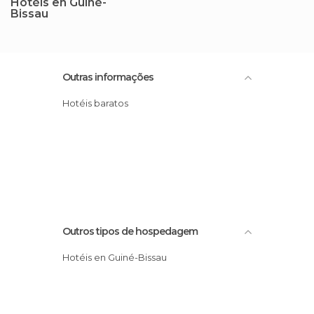
Hotéis en Guiné-
Bissau
Outras informações
Hotéis baratos
Outros tipos de hospedagem
Hotéis en Guiné-Bissau