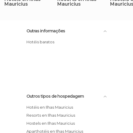
Mauricius
Mauricius
Mauriciu
Outras informações
Hotéis baratos
Outros tipos de hospedagem
Hotéis en Ilhas Mauricius
Resorts en Ilhas Mauricius
Hostels en Ilhas Mauricius
Aparthotéis en Ilhas Mauricius