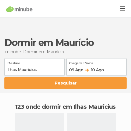
Dormir em Maurício
minube
Dormir
em Maurício
Destino
Chegada E Saída
09 Ago
10 Ago
Pesquisar
123 onde dormir em Ilhas Mauricius