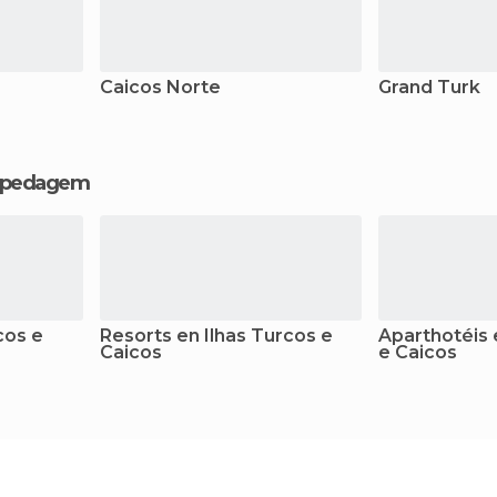
Caicos Norte
Grand Turk
hospedagem
cos e
Resorts en Ilhas Turcos e
Aparthotéis 
Caicos
e Caicos