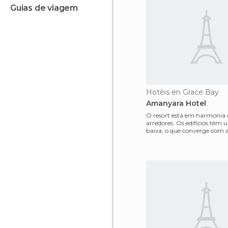
guias de viagem
Hotéis en Grace Bay
Amanyara Hotel
O resort está em harmonia 
arredores. Os edifícios têm 
baixa, o que converge com 
que envolve lag