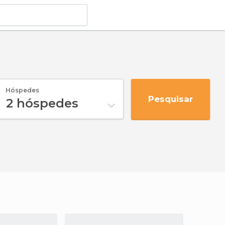
Hóspedes
Pesquisar
2
hóspedes