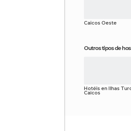
Caicos Oeste
Outros tipos de 
Hotéis en Ilhas Tur
Caicos