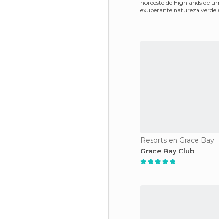
nordeste de Highlands de u
exuberante natureza verde 
turquesa. O restor oferece
Resorts en Grace Bay
Grace Bay Club