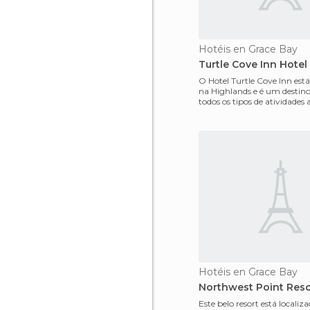
Hotéis en Grace Bay
Turtle Cove Inn Hotel
O Hotel Turtle Cove Inn está
na Highlands e é um destino
todos os tipos de atividades 
como mergul
Hotéis en Grace Bay
Northwest Point Reso
Este belo resort está localiz