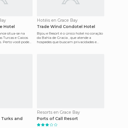
Bay
Hotéis en Grace Bay
e Hotel
Trade Wind Condotel Hotel
ance situa-se na
Bijou e Resort é o único hotel no coração
as Turcas e Caicos
da Bahìa de Gracia , que atende a
es. Perto você pode
hospedes que buscam privacidades e
tranquilida
Resorts en Grace Bay
 Turks and
Ports of Call Resort