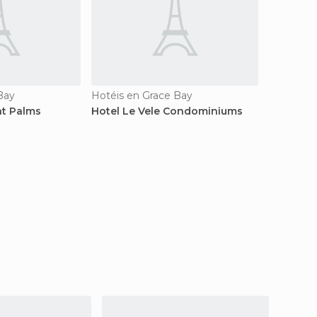
Bay
Hotéis en Grace Bay
nt Palms
Hotel Le Vele Condominiums