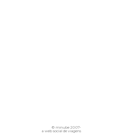
© minube 2007-
a web social de viagens