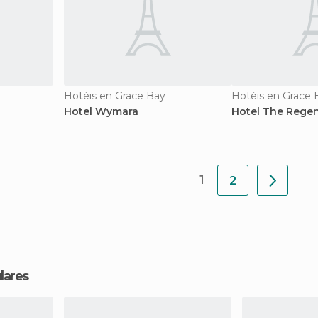
Hotéis en Grace Bay
Hotéis en Grace 
Hotel Wymara
Hotel The Rege
1
2
lares