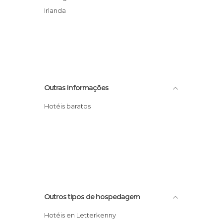
Irlanda
Outras informações
Hotéis baratos
Outros tipos de hospedagem
Hotéis en Letterkenny