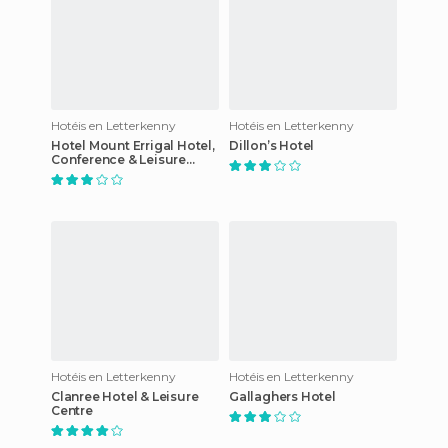
Hotéis en Letterkenny
Hotéis en Letterkenny
Hotel Mount Errigal Hotel,
Dillon’s Hotel
Conference & Leisure
Centre
Hotéis en Letterkenny
Hotéis en Letterkenny
Clanree Hotel & Leisure
Gallaghers Hotel
Centre