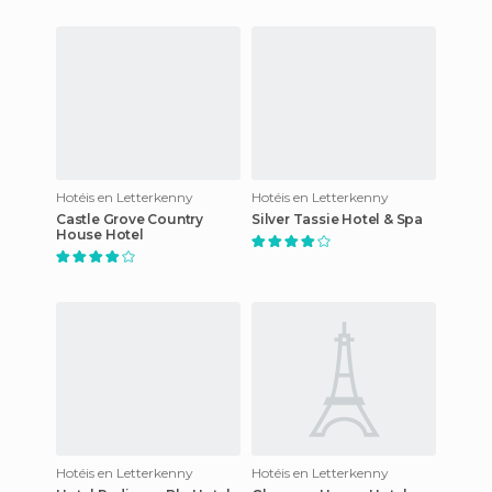
Hotéis en Letterkenny
Hotéis en Letterkenny
Castle Grove Country
Silver Tassie Hotel & Spa
House Hotel
Hotéis en Letterkenny
Hotéis en Letterkenny