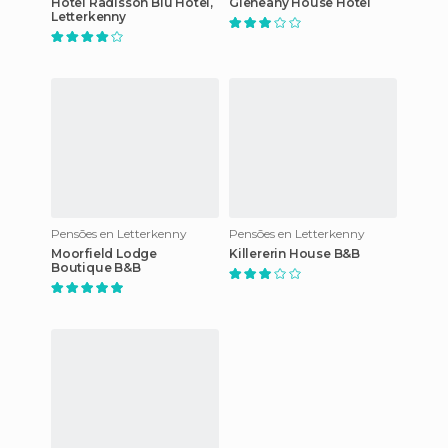
Hotel Radisson Blu Hotel,
Gleneany House Hotel
Letterkenny
Pensões en Letterkenny
Pensões en Letterkenny
Moorfield Lodge
Killererin House B&B
Boutique B&B