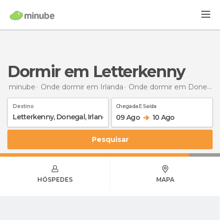
Dormir em Letterkenny
minube
Onde dormir em Irlanda
Onde dormir em Donegal
Destino
Chegada E Saída
09 Ago
10 Ago
Pesquisar
HÓSPEDES
MAPA