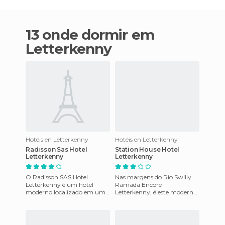
13 onde dormir em
Letterkenny
Hotéis en Letterkenny
Hotéis en Letterkenny
Radisson Sas Hotel
Station House Hotel
Letterkenny
Letterkenny
O Radisson SAS Hotel
Nas margens do Rio Swilly
Letterkenny é um hotel
Ramada Encore
moderno localizado em uma
Letterkenny, é este moderno
antiga aldeia de pescadores
hotel tem 3 prata e situa-se
nas margens de Lough
junto ao centro comercial de
Swilly. Os
Done