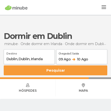
Dormir em Dublin
minube
Onde dormir em Irlanda
Onde dormir em Dublin
D
Destino
Chegada E Saída
09 Ago
10 Ago
Pesquisar
HÓSPEDES
MAPA