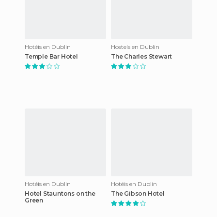
Hotéis en Dublin
Hostels en Dublin
Temple Bar Hotel
The Charles Stewart
Hotéis en Dublin
Hotéis en Dublin
Hotel Stauntons on the
The Gibson Hotel
Green