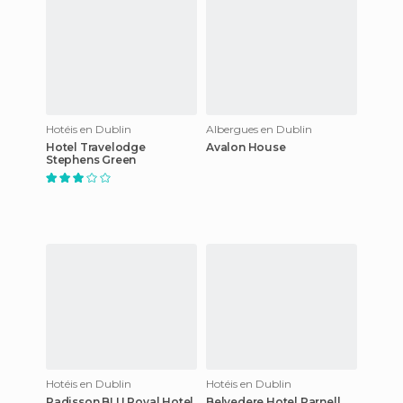
Hotéis en Dublin
Albergues en Dublin
Hotel Travelodge
Avalon House
Stephens Green
Hotéis en Dublin
Hotéis en Dublin
Radisson BLU Royal Hotel
Belvedere Hotel Parnell