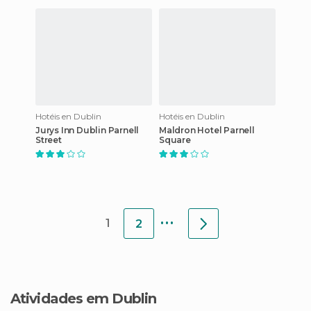
Hotéis en Dublin
Hotéis en Dublin
Jurys Inn Dublin Parnell
Maldron Hotel Parnell
Street
Square
...
1
2
Atividades em Dublin