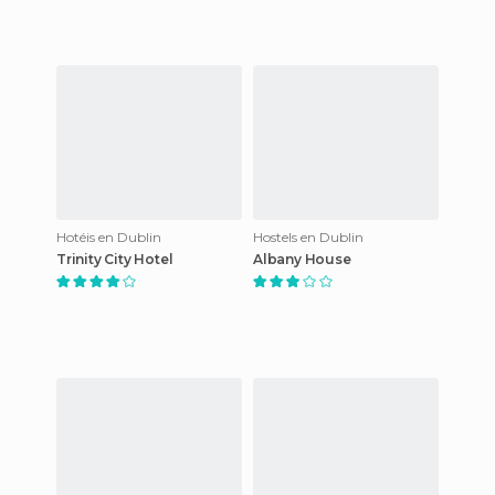
Hotéis en Dublin
Hostels en Dublin
Trinity City Hotel
Albany House