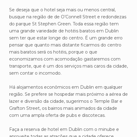
Se deseja que o hotel seja mais ou menos central,
busque na região de de O’Connell Street e redondezas
do parque St Stephen Green. Toda essa região tem
uma grande variedade de hotéis baratos em Dublin
sem ter que estar longe do centro. É um grande erro
pensar que quanto mais distante ficarmos do centro
mais baratos será os hotéis, porque o que
economizamos com acomodação gastaremos com
transporte, que é um dos serviços mais caros da cidade,
sem contar o incomodo.
Há alojamentos econômicos em Dublin em qualquer
região. Se prefere se hospedar mais próximo a aérea de
lazer e diversão da cidade, sugerimos o Temple Bar e
Grafton Street, os bairros mais animados da cidade
com uma ampla oferta de pubs e discotecas.
Faça a reserva de hotel em Dublin com o minube e
aproveite todas as atrações que a cidade oferece.