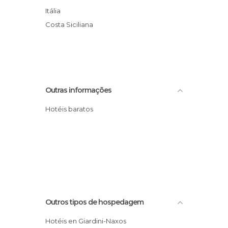
Itália
Costa Siciliana
Outras informações
Hotéis baratos
Outros tipos de hospedagem
Hotéis en Giardini-Naxos