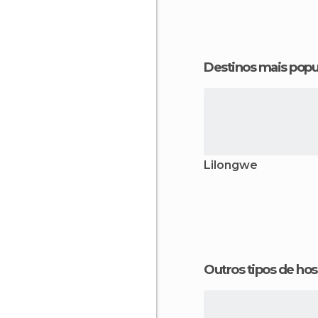
Destinos mais popu
Lilongwe
Outros tipos de 