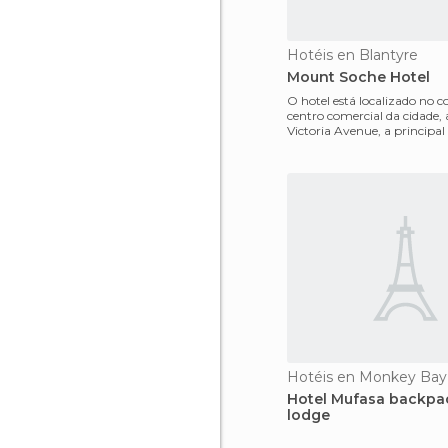
Hotéis en Blantyre
Mount Soche Hotel
O hotel está localizado no c
centro comercial da cidade, 
Victoria Avenue, a principal 
cidade. O
Hotéis en Monkey Bay
Hotel Mufasa backpa
lodge