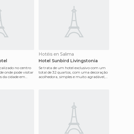
a
Hotéis en Salima
tel
Hotel Sunbird Livingstonia
calizado no centro
Se trata de um hotel exclusivo com um
de onde pode visitar
total de 32 quartos, com uma decoração
es da cidade em
acolhedora, simples e muito agradável,
todas mobiliad