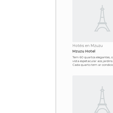
Hotéis en Mzuzu
Mzuzu Hotel
Tem 60 quartos elegantes,
vista espetacular aos jardins 
Cada quarto tem ar condici
televisão digital por