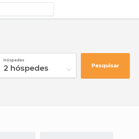
Hóspedes
Pesquisar
2
hóspedes