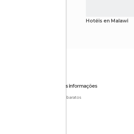
Hotéis en Malawi
Outras informações
Hotéis baratos