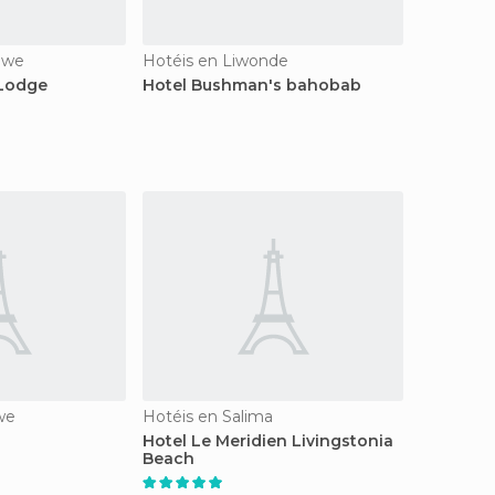
gwe
Hotéis en Liwonde
 Lodge
Hotel Bushman's bahobab
we
Hotéis en Salima
Hotel Le Meridien Livingstonia
Beach