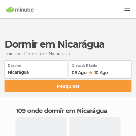
Dormir em Nicarágua
minube
Dormir
em Nicarágua
Destino
Chegada E Saída
09 Ago
10 Ago
Pesquisar
109 onde dormir em Nicarágua