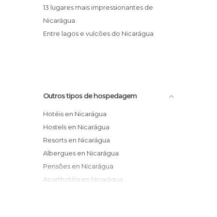
13 lugares mais impressionantes de
Nicarágua
Entre lagos e vulcões do Nicarágua
Outros tipos de hospedagem
Hotéis en Nicarágua
Hostels en Nicarágua
Resorts en Nicarágua
Albergues en Nicarágua
Pensões en Nicarágua
Aparthotéis en Nicarágua