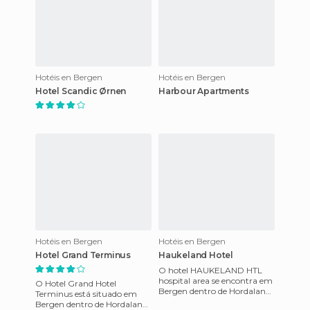
Hotéis en Bergen
Hotéis en Bergen
Hotel Scandic Ørnen
Harbour Apartments
Hotéis en Bergen
Hotéis en Bergen
Hotel Grand Terminus
Haukeland Hotel
O hotel HAUKELAND HTL
hospital area se encontra em
O Hotel Grand Hotel
Bergen dentro de Hordaland
Terminus está situado em
na Noruega. dito hotel
Bergen dentro de Hordaland