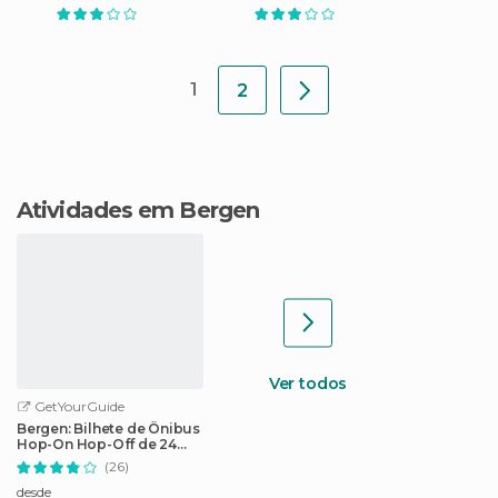
1
2
Atividades em Bergen
Ver todos
GetYourGuide
Bergen: Bilhete de Ônibus
Hop-On Hop-Off de 24
Horas
(26)
desde