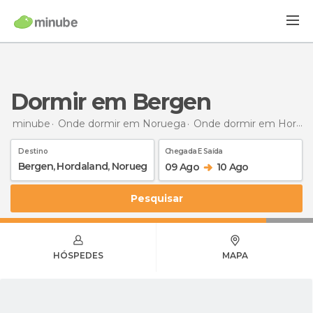
Dormir em Bergen
minube
Onde dormir em Noruega
Onde dormir em Hordaland
Destino
Chegada E Saída
09 Ago
10 Ago
Pesquisar
HÓSPEDES
MAPA