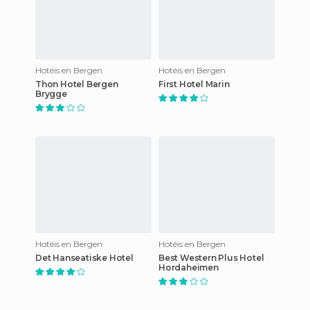
Hotéis en Bergen
Hotéis en Bergen
Thon Hotel Bergen
First Hotel Marin
Brygge
Hotéis en Bergen
Hotéis en Bergen
Det Hanseatiske Hotel
Best Western Plus Hotel
Hordaheimen