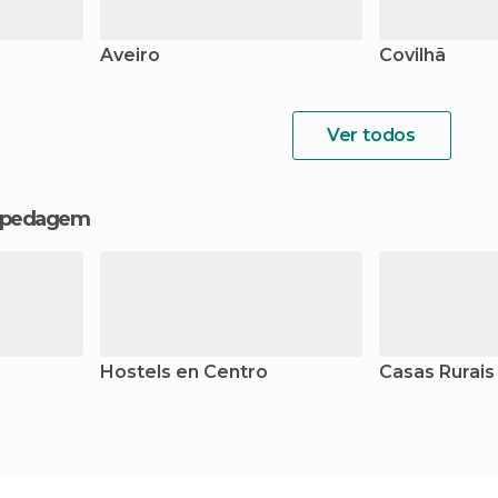
Aveiro
Covilhã
Ver todos
hospedagem
Hostels en Centro
Casas Rurais