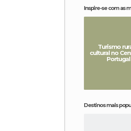
Inspire-se com as 
Turismo rura
cultural no Cen
Portugal
Destinos mais popu