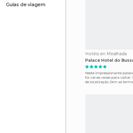
guias de viagem
Hotéis en Mealhada
Palace Hotel do Buss
Neste impressionante palác
foi várias vezes para visitar.
de localização 2km as terma
(Portugal