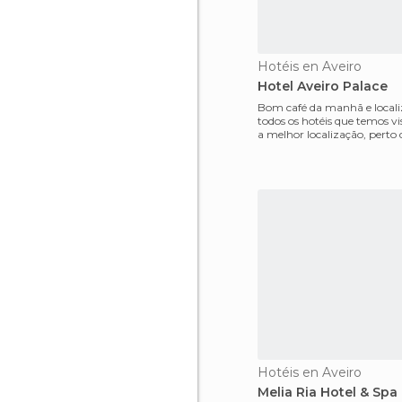
Hotéis en Aveiro
Hotel Aveiro Palace
Bom café da manhã e localiz
todos os hotéis que temos vi
a melhor localização, perto 
onde os m
Hotéis en Aveiro
Melia Ria Hotel & Spa