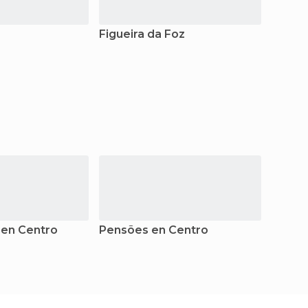
Figueira da Foz
Guard
 en Centro
Pensões en Centro
Apart