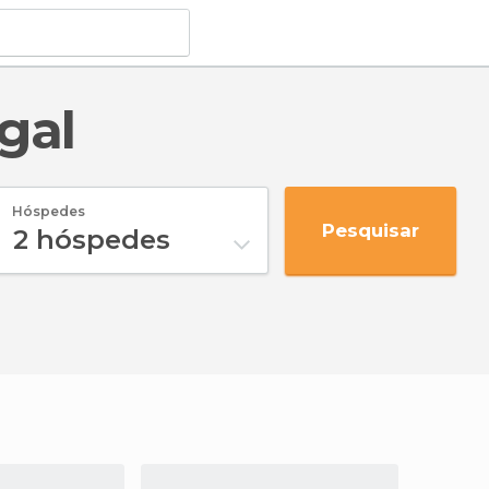
gal
Hóspedes
Pesquisar
2
hóspedes