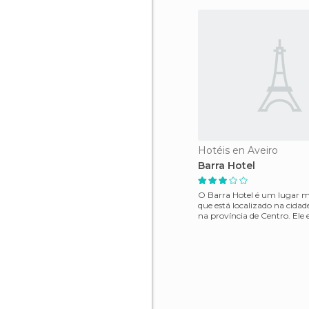
Hotéis en Aveiro
Barra Hotel
O Barra Hotel é um lugar m
que está localizado na cidad
na província de Centro. El
área conhec