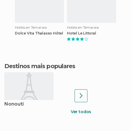
Hotéis en Temaraia
Hotéis en Temaraia
Dolce Vita Thalasso Hôtel
Hotel Le Littoral
Destinos mais populares
Nonouti
Ver todos