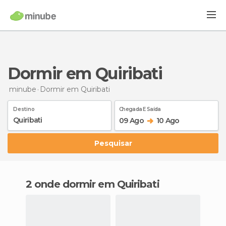
Dormir em Quiribati
minube
Dormir
em Quiribati
Destino
Chegada E Saída
09 Ago
10 Ago
Pesquisar
2 onde dormir em Quiribati