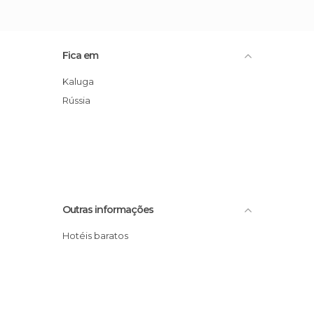
Fica em
Kaluga
Rússia
Outras informações
Hotéis baratos