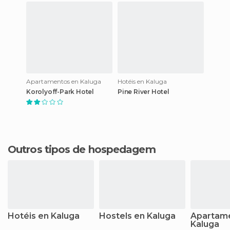
Apartamentos en Kaluga
Hotéis en Kaluga
Korolyoff-Park Hotel
Pine River Hotel
Outros tipos de hospedagem
Hotéis en Kaluga
Hostels en Kaluga
Apartam
Kaluga