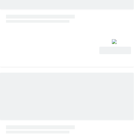
Ver oferta