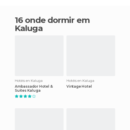
16 onde dormir em
Kaluga
Hotéis en Kaluga
Hotéis en Kaluga
Ambassador Hotel &
Vintage Hotel
Suites Kaluga