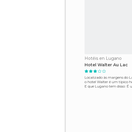
Hotéis en Lugano
Hotel Walter Au Lac
Localizado às margens do 
o hotel Walter é um típico ho
E que Lugano tem disso: É 
para os ha