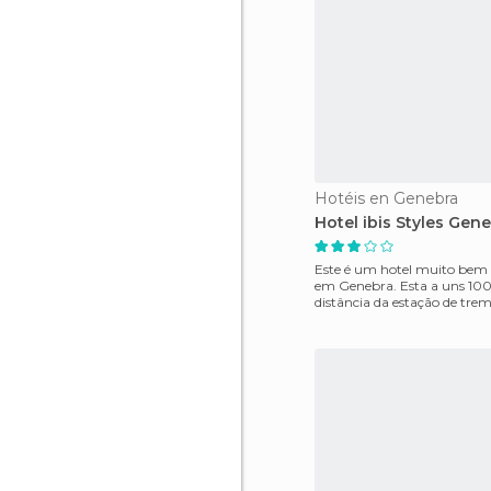
Hotéis en Genebra
Hotel ibis Styles Gen
Este é um hotel muito bem 
em Genebra. Esta a uns 100
distância da estação de trem
por isso, é ne