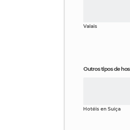
Valais
Outros tipos de 
Hotéis en Suíça