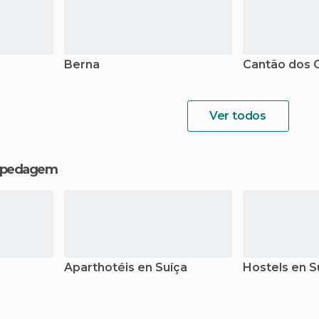
Berna
Cantão dos 
Ver todos
hospedagem
Aparthotéis en Suíça
Hostels en S