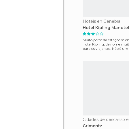
Hotéis en Genebra
Hotel Kipling Manotel
Muito perto da estação se e
Hotel Kipling, de nome mui
para os viajantes. Não é um 
mas é útil
Grimentz