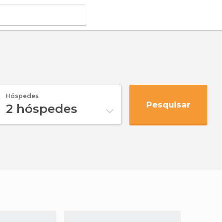
Hóspedes
Pesquisar
2
hóspedes