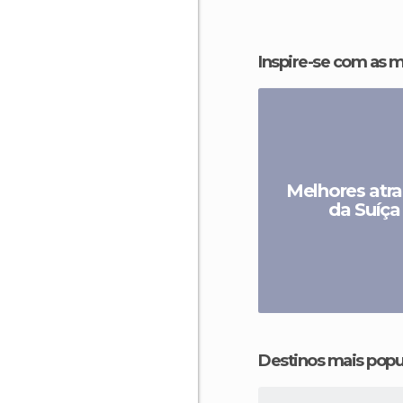
Inspire-se com as 
Melhores atr
da Suíça
Destinos mais popu