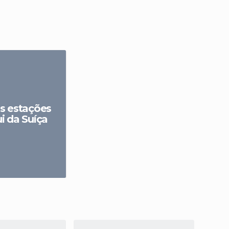
s estações
i da Suíça