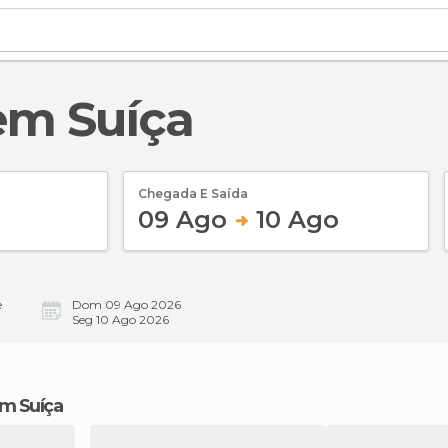
 em Suíça
Chegada E Saída
09 Ago
10 Ago
e
Dom 09 Ago 2026
Seg 10 Ago 2026
em Suíça