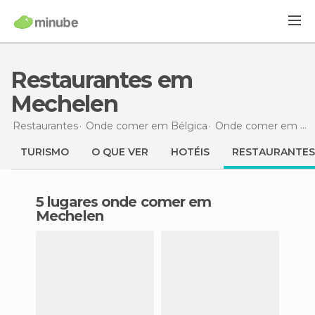
Restaurantes em
Mechelen
Restaurantes
Onde comer em Bélgica
Onde comer em Antuérpia
TURISMO
O QUE VER
HOTÉIS
RESTAURANTES
5 lugares onde comer em
Mechelen