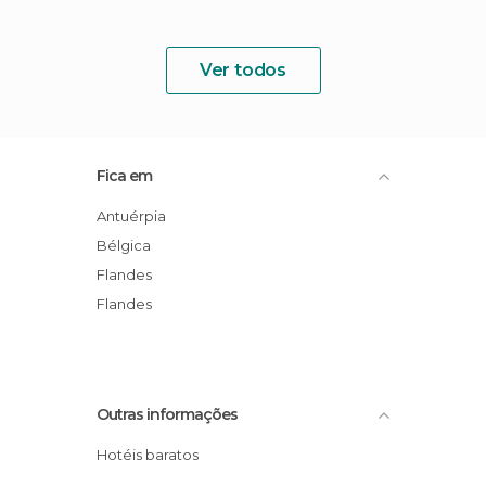
Ver todos
Fica em
Antuérpia
Bélgica
Flandes
Flandes
Outras informações
Hotéis baratos