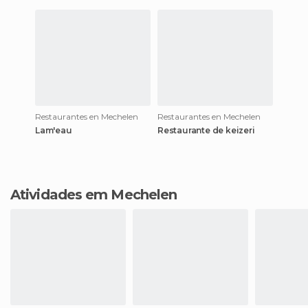
Restaurantes en Mechelen
Restaurantes en Mechelen
Lam'eau
Restaurante de keizeri
Atividades em Mechelen