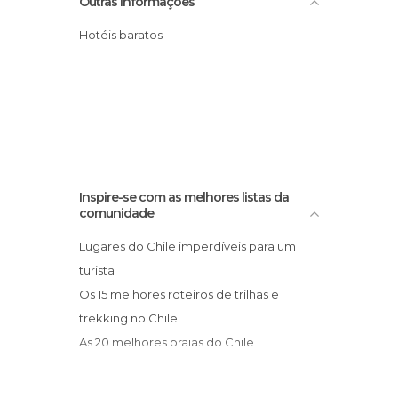
Outras informações
Hotéis baratos
Inspire-se com as melhores listas da
comunidade
Lugares do Chile imperdíveis para um
turista
Os 15 melhores roteiros de trilhas e
trekking no Chile
As 20 melhores praias do Chile