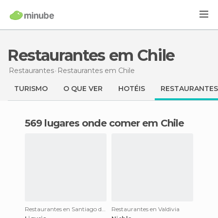
Restaurantes em Chile
Restaurantes
Restaurantes
em Chile
TURISMO
O QUE VER
HOTÉIS
RESTAURANTES
569 lugares onde comer em Chile
Restaurantes en Santiago do Chile
Restaurantes en Valdivia