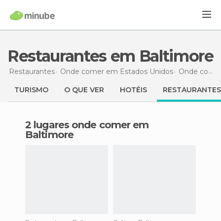
Restaurantes em Baltimore
Restaurantes
Onde comer em Estados Unidos
Onde comer em Maryland
TURISMO
O QUE VER
HOTÉIS
RESTAURANTES
2 lugares onde comer em
Baltimore