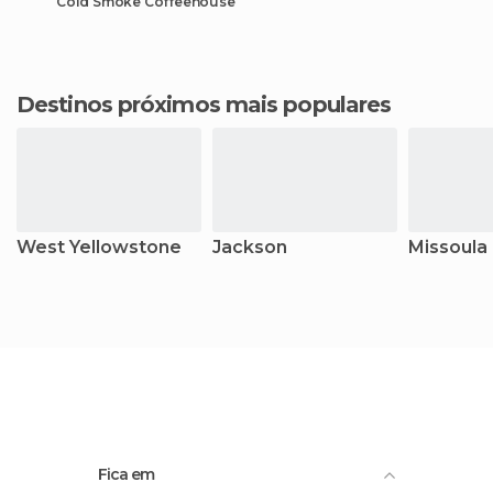
Cold Smoke Coffeehouse
Destinos próximos mais populares
West Yellowstone
Jackson
Missoula
Fica em