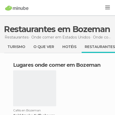
Restaurantes em Bozeman
Restaurantes
Onde comer em Estados Unidos
Onde comer em Montana
TURISMO
O QUE VER
HOTÉIS
RESTAURANTES
Lugares onde comer em Bozeman
Cafés en Bozeman