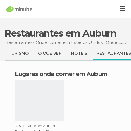
Restaurantes em Auburn
Restaurantes
Onde comer em Estados Unidos
Onde comer em Nebraska
TURISMO
O QUE VER
HOTÉIS
RESTAURANTES
Lugares onde comer em Auburn
Restaurantes en Auburn