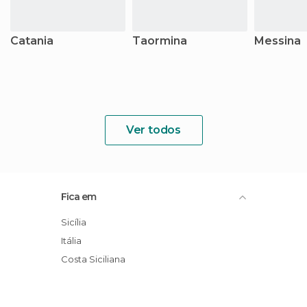
Catania
Taormina
Messina
Ver todos
Fica em
Sicília
Itália
Costa Siciliana