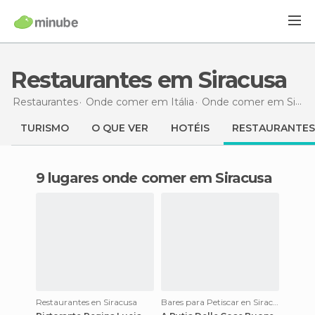
Restaurantes em Siracusa
Restaurantes
Onde comer em Itália
Onde comer em Sicília
TURISMO
O QUE VER
HOTÉIS
RESTAURANTES
9 lugares onde comer em Siracusa
Restaurantes en Siracusa
Bares para Petiscar en Siracusa