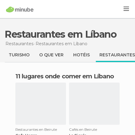
Restaurantes em Líbano
Restaurantes
Restaurantes
em Líbano
TURISMO
O QUE VER
HOTÉIS
RESTAURANTES
11 lugares onde comer em Líbano
Restaurantes en Beirute
Cafés en Beirute