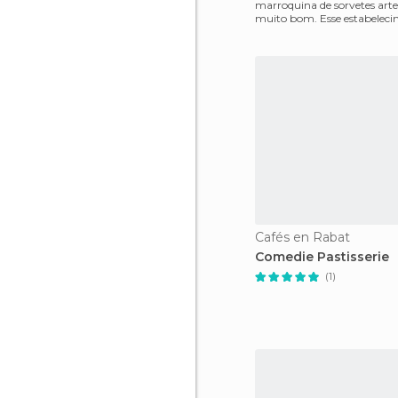
marroquina de sorvetes arte
muito bom. Esse estabeleci
localizado em frente ao m
Cafés en Rabat
Comedie Pastisserie
(1)