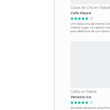
Casas de Chá en Rabat
Cafe Maure
(1)
Um típico chá de menta Talv
melhor lugar na capital ma
para desfrutar de um típico
menta, acompanhado por
Cafés en Rabat
Venezia Ice
(1)
Sorvetes Venezia é uma fra