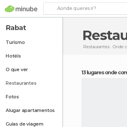
Aonde queres ir?
Rabat
Resta
turismo
Restaurantes
Onde c
hotéis
o que ver
13 lugares onde c
restaurantes
fotos
alugar apartamentos
guias de viagem