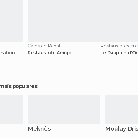
Cafés en Rabat
Restaurantes en
eration
Restaurante Amigo
Le Dauphin d'Or
 mais populares
Meknès
Moulay Dri