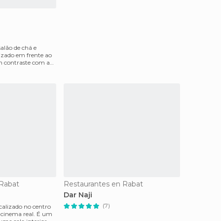
alão de chá e
lizado em frente ao
 contraste com a
 Rabat
Restaurantes en Rabat
Dar Naji
(7)
calizado no centro
o cinema real. É um