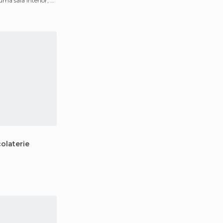
ma sala interior, e
olaterie