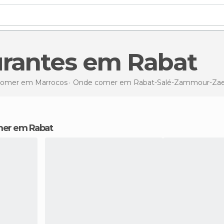
urantes em Rabat
omer em Marrocos
Onde comer em Rabat-Salé-Zammour-Zae
omer em Rabat