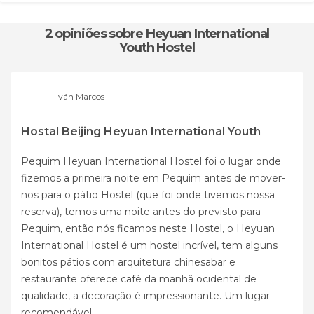
2 opiniões
sobre Heyuan International
Youth Hostel
Iván Marcos
Hostal Beijing Heyuan International Youth
Pequim Heyuan International Hostel foi o lugar onde
fizemos a primeira noite em Pequim antes de mover-
nos para o pátio Hostel (que foi onde tivemos nossa
reserva), temos uma noite antes do previsto para
Pequim, então nós ficamos neste Hostel, o Heyuan
International Hostel é um hostel incrível, tem alguns
bonitos pátios com arquitetura chinesabar e
restaurante oferece café da manhã ocidental de
qualidade, a decoração é impressionante. Um lugar
recomendável.