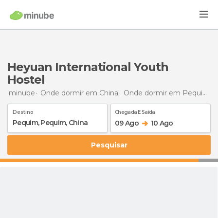
Heyuan International Youth
Hostel
minube
Onde dormir em China
Onde dormir em Pequim
Destino
Chegada E Saída
09 Ago
10 Ago
Pesquisar