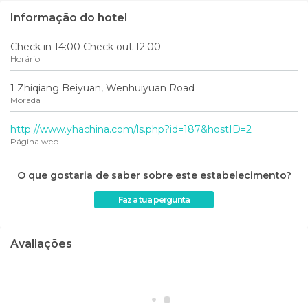
Informação do hotel
Check in 14:00 Check out 12:00
Horário
1 Zhiqiang Beiyuan, Wenhuiyuan Road
Morada
http://www.yhachina.com/ls.php?id=187&hostID=2
Página web
O que gostaria de saber sobre este estabelecimento?
Faz a tua pergunta
Avaliações