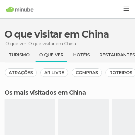
O que visitar em China
O que ver
O que visitar
em China
TURISMO
O QUE VER
HOTÉIS
RESTAURANTES
ATRAÇÕES
AR LIVRE
COMPRAS
ROTEIROS
Os mais visitados em China