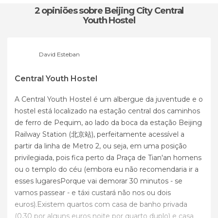
2 opiniões
sobre Beijing City Central
Youth Hostel
David Esteban
Central Youth Hostel
A Central Youth Hostel é um albergue da juventude e o
hostel está localizado na estação central dos caminhos
de ferro de Pequim, ao lado da boca da estação Beijing
Railway Station (北京站), perfeitamente acessível a
partir da linha de Metro 2, ou seja, em uma posição
privilegiada, pois fica perto da Praça de Tian'an homens
ou o templo do céu (embora eu não recomendaria ir a
esses lugaresPorque vai demorar 30 minutos - se
vamos passear - e táxi custará não nos ou dois
euros).Existem quartos com casa de banho privada
(0,30 por alguns euros noite por quarto duplo) e casa