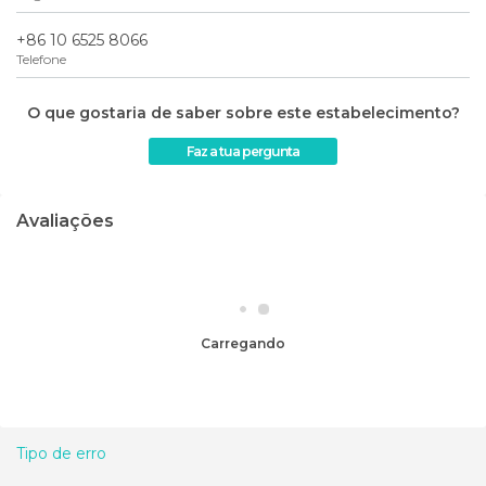
+86 10 6525 8066
Telefone
O que gostaria de saber sobre este estabelecimento?
Faz a tua pergunta
Avaliações
Carregando
Tipo de erro