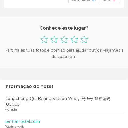
Conhece este lugar?
Partilha as tuas fotos e opinião para ajudar outros viajantes a
descobrirem
Informação do hotel
Dongcheng Qu, Beijing Station W St, 1号-5号 邮政编码:
100005
Morada
centralhostel.com
Página web