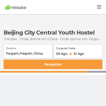
Beijing City Central Youth Hostel
minube
Onde dormir em China
Onde dormir em Pequim
Destino
Chegada E Saída
09 Ago
10 Ago
Pesquisar